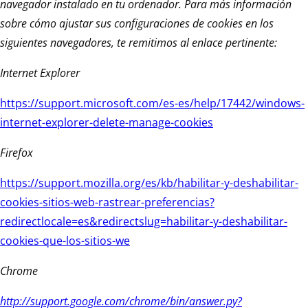
navegador instalado en tu ordenador. Para más información
sobre cómo ajustar sus configuraciones de cookies en los
siguientes navegadores, te remitimos al enlace pertinente:
Internet Explorer
https://support.microsoft.com/es-es/help/17442/windows-
internet-explorer-delete-manage-cookies
Firefox
https://support.mozilla.org/es/kb/habilitar-y-deshabilitar-
cookies-sitios-web-rastrear-preferencias?
redirectlocale=es&redirectslug=habilitar-y-deshabilitar-
cookies-que-los-sitios-we
Chrome
http://support.google.com/chrome/bin/answer.py?