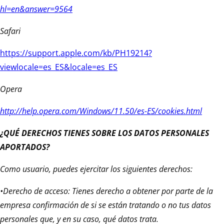
hl=en&answer=9564
Safari
https://support.apple.com/kb/PH19214?
viewlocale=es_ES&locale=es_ES
Opera
http://help.opera.com/Windows/11.50/es-ES/cookies.html
¿QUÉ DERECHOS TIENES SOBRE LOS DATOS PERSONALES
APORTADOS?
Como usuario, puedes ejercitar los siguientes derechos:
•Derecho de acceso: Tienes derecho a obtener por parte de la
empresa confirmación de si se están tratando o no tus datos
personales que, y en su caso, qué datos trata.