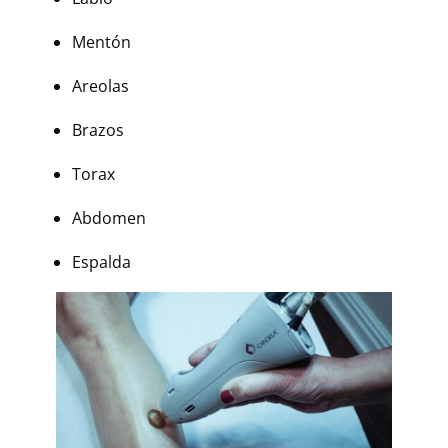
Mentón
Areolas
Brazos
Torax
Abdomen
Espalda