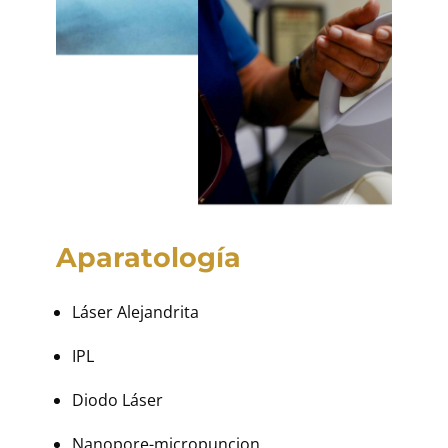
Aparatología
Láser Alejandrita
IPL
Diodo Láser
Nanopore-micropuncion